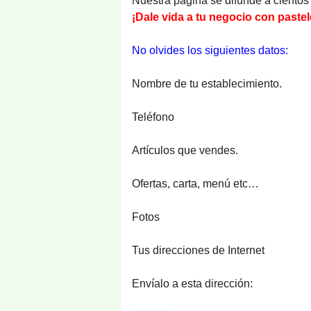
Nuestra página se difunde a cientos 
¡Dale vida a tu negocio con pastel
No olvides los siguientes datos:
Nombre de tu establecimiento.
Teléfono
Artículos que vendes.
Ofertas, carta, menú etc…
Fotos
Tus direcciones de Internet
Envíalo a esta dirección: