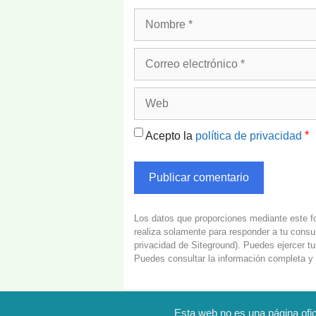
Nombre
Correo
electrónico
Web
*
Acepto la
política de privacidad
Los datos que proporciones mediante este fo
realiza solamente para responder a tu consu
privacidad de Siteground
). Puedes ejercer t
Puedes consultar la información completa y 
Esta web no es una página ofici