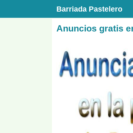
Saltar
Barriada Pastelero
al
contenido
Anuncios gratis e