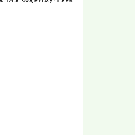
k, Twitter, Google Plus y Pinterest