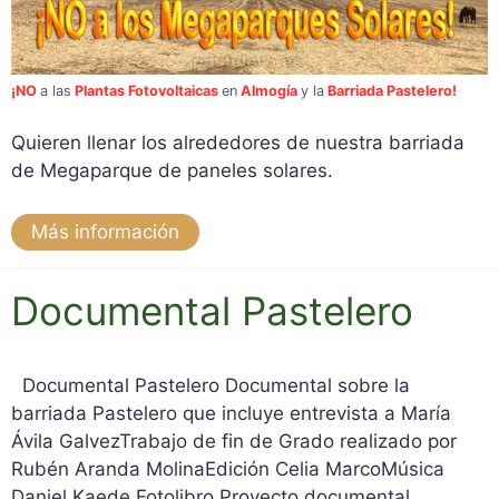
¡NO
a las
Plantas Fotovoltaicas
en
Almogía
y la
Barriada Pastelero!
Quieren llenar los alrededores de nuestra barriada
de Megaparque de paneles solares.
Más información
Documental Pastelero
Documental Pastelero Documental sobre la
barriada Pastelero que incluye entrevista a María
Ávila GalvezTrabajo de fin de Grado realizado por
Rubén Aranda MolinaEdición Celia MarcoMúsica
Daniel Kaede Fotolibro Proyecto documental