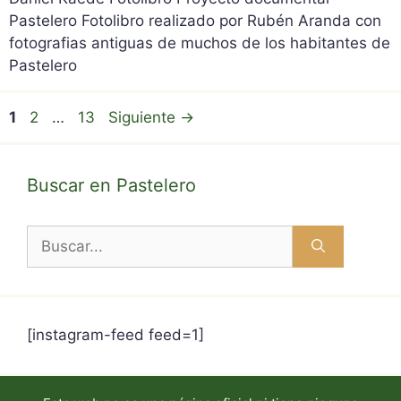
Pastelero Fotolibro realizado por Rubén Aranda con
fotografias antiguas de muchos de los habitantes de
Pastelero
Página
Página
Página
1
2
…
13
Siguiente
→
Buscar en Pastelero
Buscar:
[instagram-feed feed=1]