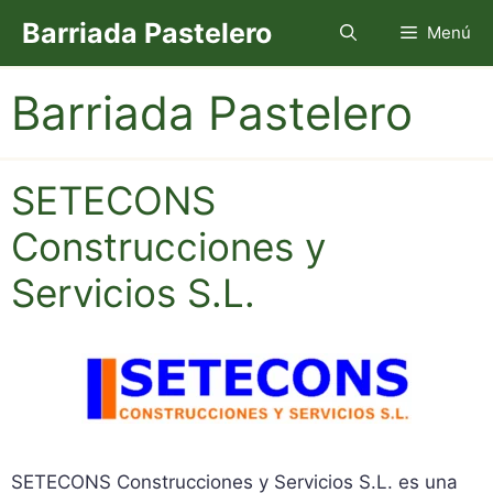
Saltar
Barriada Pastelero
Menú
al
contenido
Barriada Pastelero
SETECONS
Construcciones y
Servicios S.L.
SETECONS Construcciones y Servicios S.L. es una