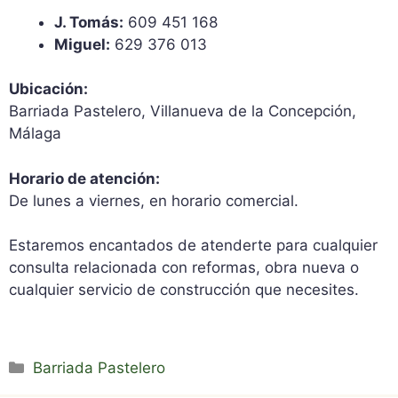
J. Tomás:
609 451 168
Miguel:
629 376 013
Ubicación:
Barriada Pastelero, Villanueva de la Concepción,
Málaga
Horario de atención:
De lunes a viernes, en horario comercial.
Estaremos encantados de atenderte para cualquier
consulta relacionada con reformas, obra nueva o
cualquier servicio de construcción que necesites.
Categorías
Barriada Pastelero