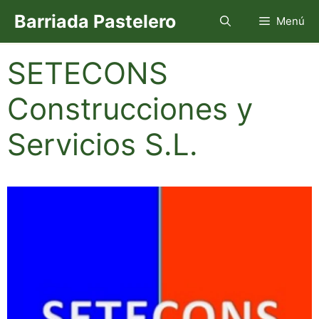
Saltar
Barriada Pastelero
Menú
al
contenido
SETECONS
Construcciones y
Servicios S.L.