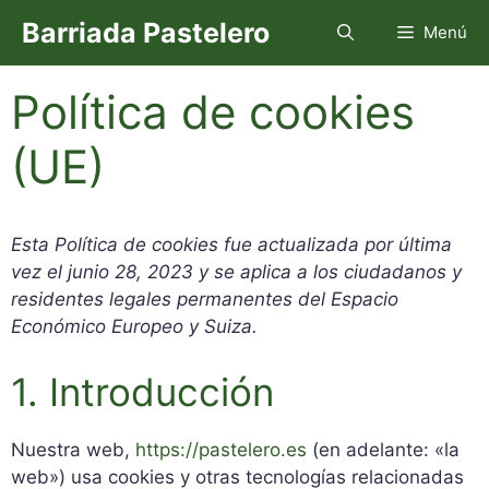
Saltar
Barriada Pastelero
Menú
al
contenido
Política de cookies
(UE)
Esta Política de cookies fue actualizada por última
vez el junio 28, 2023 y se aplica a los ciudadanos y
residentes legales permanentes del Espacio
Económico Europeo y Suiza.
1. Introducción
Nuestra web,
https://pastelero.es
(en adelante: «la
web») usa cookies y otras tecnologías relacionadas