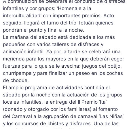
A continuación se celebrará el concurso de disfraces
infantiles y por grupos: ‘Homenaje a la
interculturalidad’ con importantes premios. Acto
seguido, llegará el turno del trío Tetuán quienes
pondrán el punto y final a la noche.
La mañana del sábado está dedicada a los más
pequeños con varios talleres de disfraces y
animación infantil. Ya por la tarde se celebrará una
merienda para los mayores en la que deberán coger
fuerzas para lo que se le avecina: juegos del botijo,
churripampa y para finalizar un paseo en los coches
de choque.
El amplio programa de actividades continúa el
sábado por la noche con la actuación de los grupos
locales infantiles, la entrega del II Premio ‘Ita’
(donado y otorgado por los familiares) al fomento
del Carnaval a la agrupación de carnaval ‘Las Niñas’
y los concursos de chistes y disfraces. Una de las