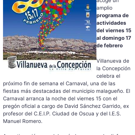
acoge un
amplio
programa de
actividades
del viernes 15
al domingo 17
de febrero
Villanueva de
la Concepción
celebra el
próximo fin de semana el Carnaval, una de las
fiestas más destacadas del municipio malagueño. El
Carnaval arranca la noche del viernes 15 con el
pregón oficial a cargo de David Sánchez Garrido, ex
profesor del C.E.I.P. Ciudad de Oscua y del I.E.S.
Manuel Romero.