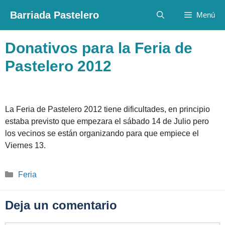
Saltar
Barriada Pastelero
Menú
al
contenido
Donativos para la Feria de
Pastelero 2012
La Feria de Pastelero 2012 tiene dificultades, en principio
estaba previsto que empezara el sábado 14 de Julio pero
los vecinos se están organizando para que empiece el
Viernes 13.
Categorías
Feria
Deja un comentario