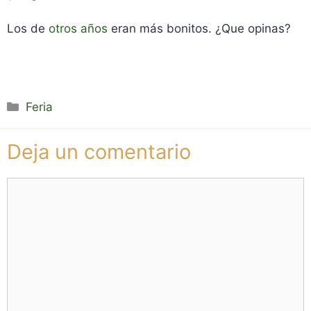
Los de
otros años
eran más bonitos. ¿Que opinas?
Categorías
Feria
Deja un comentario
Comentario