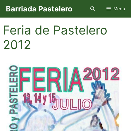
Saltar
Barriada Pastelero
Menú
al
contenido
Feria de Pastelero
2012