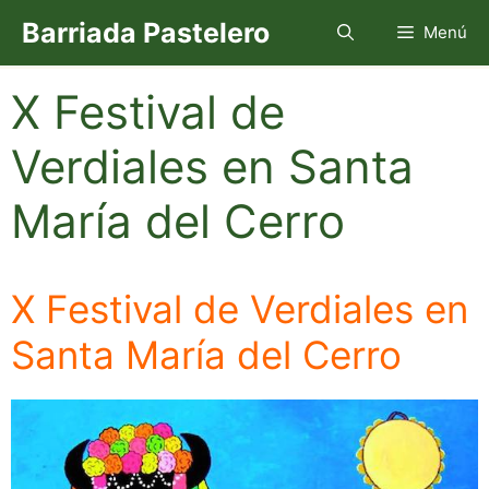
Saltar
Barriada Pastelero
Menú
al
contenido
X Festival de
Verdiales en Santa
María del Cerro
X Festival de Verdiales en
Santa María del Cerro