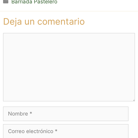
Categorías
Barriada Pastelero
Deja un comentario
Comentario
Nombre
Correo
electrónico