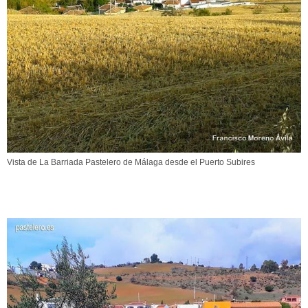
Vista de La Barriada Pastelero de Málaga desde el Puerto Subires