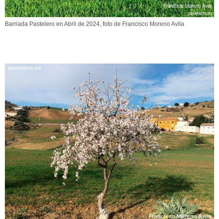
Barriada Pastelero en Abril de 2024, foto de Francisco Moreno Avila