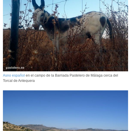
Asno español
en el campo de la Barriada Pastelero de Málaga cerca del
Torcal de Antequera