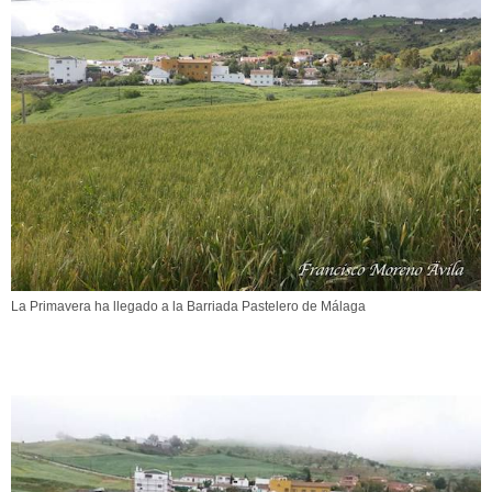
La Primavera ha llegado a la Barriada Pastelero de Málaga