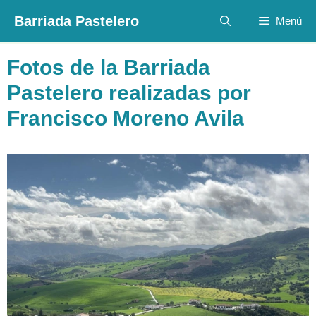
Saltar
Barriada Pastelero
Menú
al
contenido
Fotos de la Barriada
Pastelero realizadas por
Francisco Moreno Avila