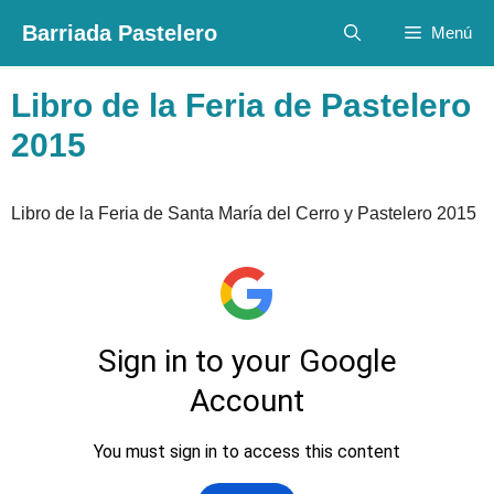
Saltar
Barriada Pastelero
Menú
al
contenido
Libro de la Feria de Pastelero
2015
Libro de la Feria de Santa María del Cerro y Pastelero 2015