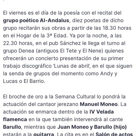
El viernes es el día de la poesía con el recital del
grupo poético Al-Andalus
, diez poetas de dicho
grupo recitarán sus obras a partir de las 18.30 horas
en el Hogar de la 3ª Edad. Ya por la noche, a las
22.30 horas, en el pub Sánchez le llega el turno al
grupo Denea (antiguos El Tete y El Nene) quienes
ofrecerán un concierto presentación de su primer
trabajo discográfico ‘Lunas de abril’, en el que siguen
la senda de grupos del momento como Andy y
Lucas o El Barrio.
El broche de oro a la Semana Cultural lo pondrá la
actuación del cantaor jerezano
Manuel Moneo
. La
actuación se enmarca dentro de la
IV Velada
flamenca
en la que también intervendrá al cante
Barullo
, mientras que
Juan Moneo y Barullo (hijo)
estarán a la
guitarra
. La cita es en el
Salón de actos