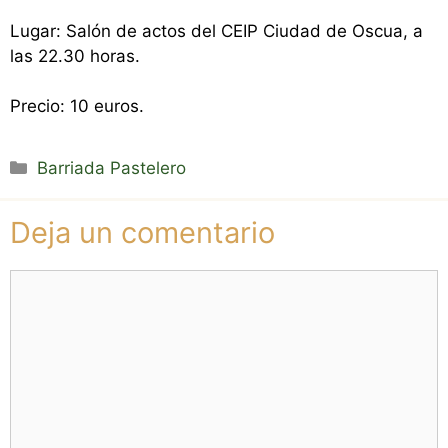
Lugar: Salón de actos del CEIP Ciudad de Oscua, a
las 22.30 horas.
Precio: 10 euros.
Categorías
Barriada Pastelero
Deja un comentario
Comentario