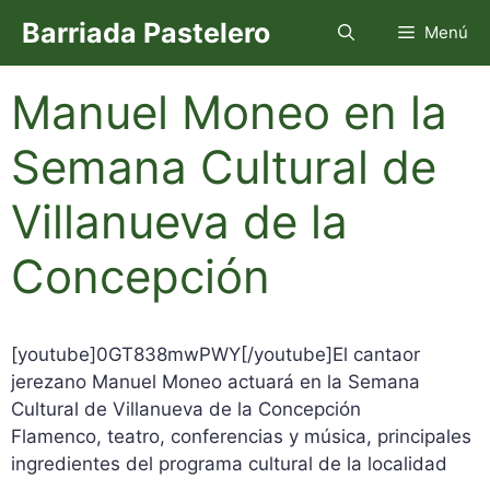
Saltar
Barriada Pastelero
Menú
al
contenido
Manuel Moneo en la
Semana Cultural de
Villanueva de la
Concepción
[youtube]0GT838mwPWY[/youtube]El cantaor
jerezano Manuel Moneo actuará en la Semana
Cultural de Villanueva de la Concepción
Flamenco, teatro, conferencias y música, principales
ingredientes del programa cultural de la localidad