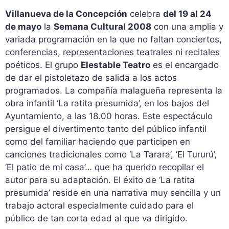
Villanueva de la Concepción
celebra
del 19 al 24
de mayo
la
Semana Cultural 2008
con una amplia y
variada programación en la que no faltan conciertos,
conferencias, representaciones teatrales ni recitales
poéticos. El grupo
Elestable Teatro
es el encargado
de dar el pistoletazo de salida a los actos
programados. La compañía malagueña representa la
obra infantil ‘La ratita presumida’, en los bajos del
Ayuntamiento, a las 18.00 horas. Este espectáculo
persigue el divertimento tanto del público infantil
como del familiar haciendo que participen en
canciones tradicionales como ‘La Tarara’, ‘El Tururú’,
‘El patio de mi casa’… que ha querido recopilar el
autor para su adaptación. El éxito de ‘La ratita
presumida’ reside en una narrativa muy sencilla y un
trabajo actoral especialmente cuidado para el
público de tan corta edad al que va dirigido.