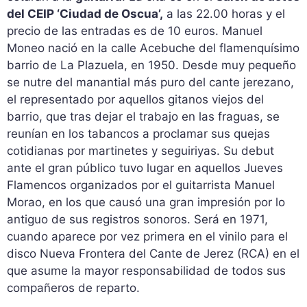
del CEIP ‘Ciudad de Oscua’,
a las 22.00 horas y el
precio de las entradas es de 10 euros. Manuel
Moneo nació en la calle Acebuche del flamenquísimo
barrio de La Plazuela, en 1950. Desde muy pequeño
se nutre del manantial más puro del cante jerezano,
el representado por aquellos gitanos viejos del
barrio, que tras dejar el trabajo en las fraguas, se
reunían en los tabancos a proclamar sus quejas
cotidianas por martinetes y seguiriyas. Su debut
ante el gran público tuvo lugar en aquellos Jueves
Flamencos organizados por el guitarrista Manuel
Morao, en los que causó una gran impresión por lo
antiguo de sus registros sonoros. Será en 1971,
cuando aparece por vez primera en el vinilo para el
disco Nueva Frontera del Cante de Jerez (RCA) en el
que asume la mayor responsabilidad de todos sus
compañeros de reparto.