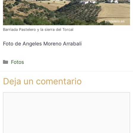
Barriada Pastelero y la sierra del Torcal
Foto de Angeles Moreno Arrabali
Categorías
Fotos
Deja un comentario
Comentario