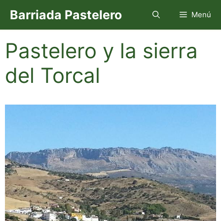
Saltar
Barriada Pastelero
Menú
al
contenido
Pastelero y la sierra
del Torcal