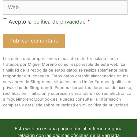
Web
*
Acepto la
política de privacidad
Los datos que proporciones mediante este formulario serán
tratados por Miguel Moreno como responsable de esta web. La
finalidad de la recogida de estos datos se realiza solamente para
responder a tu consulta. Estos datos estarán almacenados en los
servidores de Siteground, situados en la Unión Europea (
política de
privacidad de Siteground
). Puedes ejercer tus derechos de acceso,
rectificación, limitación y supresión enviando un correo electrónico
a miguelmoreno@outlook.es. Puedes consultar la información
completa y detallada sobre privacidad en mi
política de privacidad
.
Esta web no es una página oficial ni tiene ninguna
relación con las páginas oficiales de la Barriada