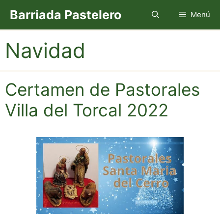
Saltar
Barriada Pastelero
Menú
al
contenido
Navidad
Certamen de Pastorales
Villa del Torcal 2022