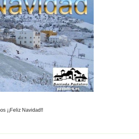
s ¡¡Feliz Navidad!!