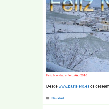
Feliz Navidad y Feliz Año 2016
Desde
www.pastelero.es
os deseamo
Categorías
Navidad