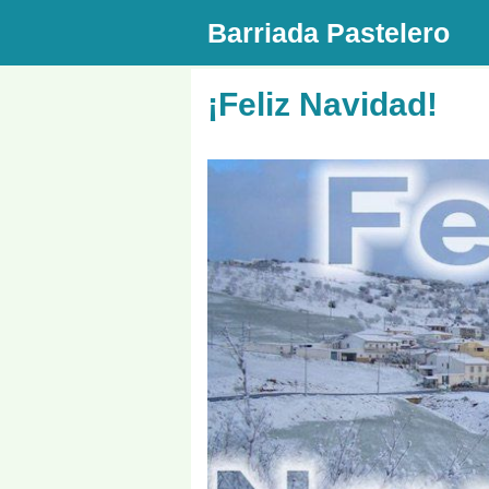
Saltar
Barriada Pastelero
al
contenido
¡Feliz Navidad!