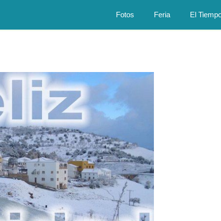
Fotos
Feria
El Tiemp