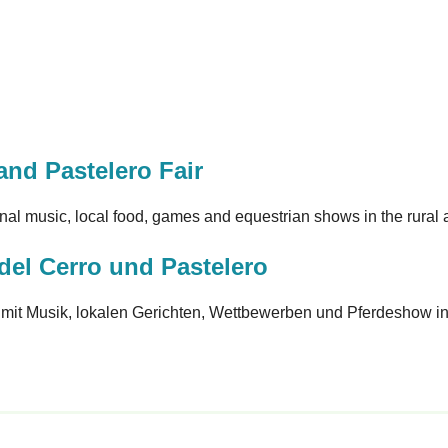
and Pastelero Fair
ional music, local food, games and equestrian shows in the rural
del Cerro und Pastelero
en mit Musik, lokalen Gerichten, Wettbewerben und Pferdeshow i