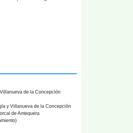
 Villanueva de la Concepción
gía y Villanueva de la Concepción
Torcal de Antequera
amiento)