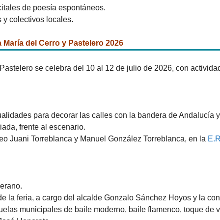
ecitales de poesía espontáneos.
 y colectivos locales.
 María del Cerro y Pastelero 2026
astelero se celebra del 10 al 12 de julio de 2026, con actividad
ualidades para decorar las calles con la bandera de Andalucía 
iada, frente al escenario.
ofeo Juani Torreblanca y Manuel González Torreblanca, en la
E.R
verano.
 de la feria, a cargo del alcalde Gonzalo Sánchez Hoyos y la co
uelas municipales de baile moderno, baile flamenco, toque de ve