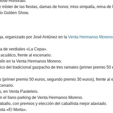
 José Honorato.
 y míster de las fiestas, damas de honor, miss simpatía, reina d
río Golden Show.
a, organizado por José Antúnez en la
Venta Hermanos Moreno
da de verdiales «La Cepa».
acuático, frente al escenario.
olín en la Venta Hermanos Moreno.
co del tradicional gazpacho de tres ramales (primer premio 50 
 (primer premio 50 euros, segundo premio 30 euros), frente al 
scenario.
, en Venta Pastelero.
en el llano parking de Venta Hermanos Moreno.
aballo, con premios y elección del caballista mejor ataviado.
sta «El Morta».