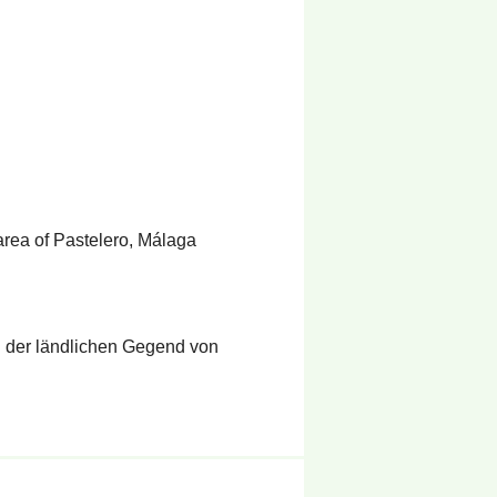
 area of Pastelero, Málaga
n der ländlichen Gegend von