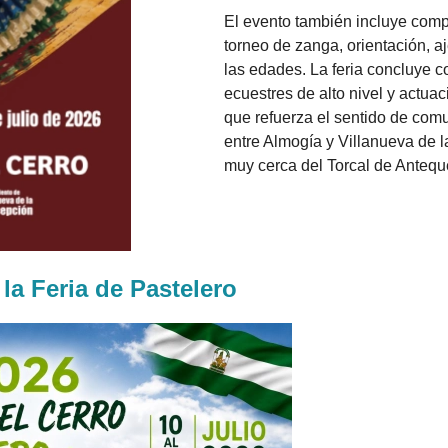
El evento también incluye comp
torneo de zanga, orientación, aj
las edades. La feria concluye c
ecuestres de alto nivel y actua
que refuerza el sentido de comu
entre Almogía y Villanueva de 
muy cerca del Torcal de Antequ
la Feria de Pastelero