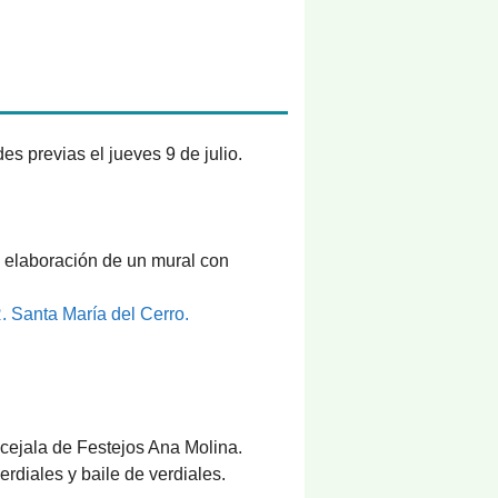
es previas el jueves 9 de julio.
y elaboración de un mural con
. Santa María del Cerro.
ncejala de Festejos Ana Molina.
rdiales y baile de verdiales.