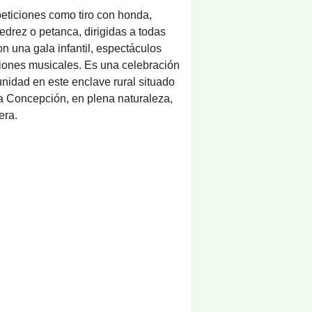
eticiones como tiro con honda,
edrez o petanca, dirigidas a todas
on una gala infantil, espectáculos
ciones musicales. Es una celebración
nidad en este enclave rural situado
la Concepción, en plena naturaleza,
era.