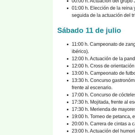
00:00 h. Actuación del grupo
01:00 h. Elección de la reina
seguida de la actuación del t
Sábado 11 de julio
11:00 h. Campeonato de zang
ibérico).
12:00 h. Actuación de la pan
12:00 h. Cross de orientación 
13:00 h. Campeonato de futb
13:30 h. Concurso gastronómi
frente al escenario.
17:00 h. Concurso de cócteles
17:30 h. Mojitada, frente al e
17:30 h. Merienda de mayores
19:00 h. Torneo de petanca, 
20:00 h. Carrera de cintas a c
23:00 h. Actuación del humori