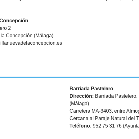
a Concepción
ero 2
 la Concepción (Málaga)
villanuevadelaconcepcion.es
Barriada Pastelero
Dirección:
Barriada Pastelero,
(Málaga)
Carretera MA-3403, entre Almo
Cercana al Paraje Natural del 
Teléfono:
952 75 31 76 (Ayunt