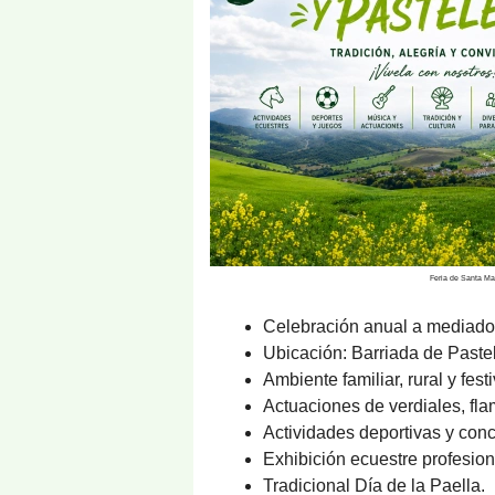
Feria de Santa Mar
Celebración anual a mediados
Ubicación: Barriada de Paste
Ambiente familiar, rural y festi
Actuaciones de verdiales, fla
Actividades deportivas y con
Exhibición ecuestre profesion
Tradicional Día de la Paella.