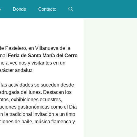
o
Donde
Contacto
de Pastelero, en Villanueva de la
onal
Feria de Santa María del Cerro
ne a vecinos y visitantes en un
arácter andaluz.
 las actividades se suceden desde
madrugada del lunes. Destacan los
tos, exhibiciones ecuestres,
raciones gastronómicas como el Día
n la tradicional invitación a un tinto
ciones de baile, música flamenca y