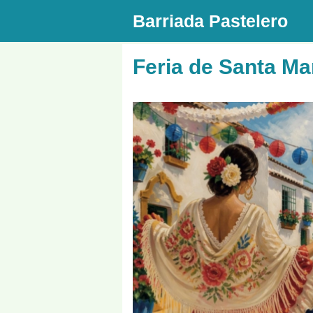
Saltar
Barriada Pastelero
al
contenido
Feria de Santa Ma