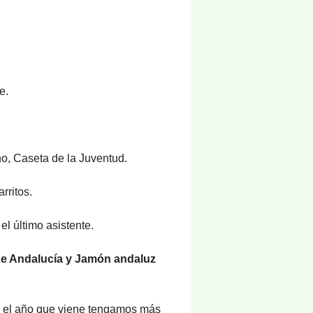
e.
o, Caseta de la Juventud.
rritos.
el último asistente.
a de Andalucía y Jamón andaluz
e el año que viene tengamos más