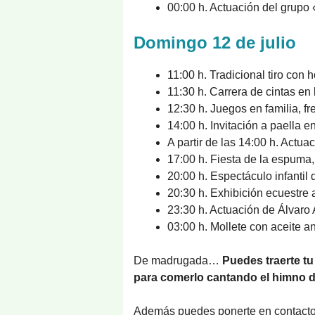
00:00 h. Actuación del grupo 
Domingo 12 de julio
11:00 h. Tradicional tiro con 
11:30 h. Carrera de cintas en 
12:30 h. Juegos en familia, fr
14:00 h. Invitación a paella
A partir de las 14:00 h. Actua
17:00 h. Fiesta de la espuma
20:00 h. Espectáculo infantil
20:30 h. Exhibición ecuestre a
23:30 h. Actuación de Álvaro A
03:00 h. Mollete con aceite an
De madrugada…
Puedes traerte tu
para comerlo cantando el himno 
Además puedes ponerte en contacto