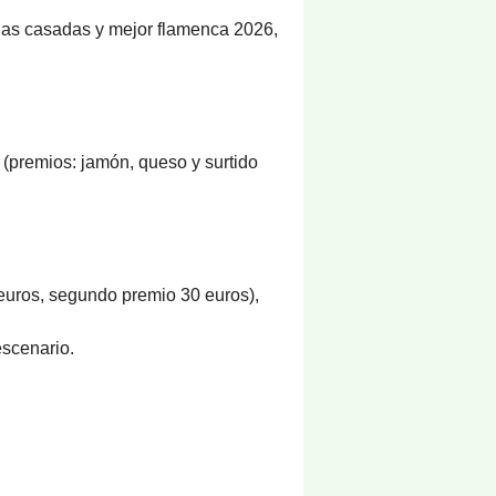
e las casadas y mejor flamenca 2026,
(premios: jamón, queso y surtido
euros, segundo premio 30 euros),
escenario.