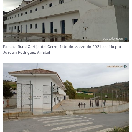
Escuela Rural Cortijo del Cerro, foto de Marzo de 2021 cedida por
Joaquín Rodriguez Arrabal