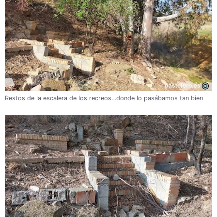
Restos de la escalera de los recreos…donde lo pasábamos tan bien