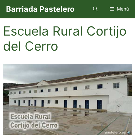
Saltar
Barriada Pastelero
Menú
al
contenido
Escuela Rural Cortijo
del Cerro