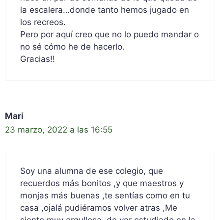
la escalera…donde tanto hemos jugado en
los recreos.
Pero por aquí creo que no lo puedo mandar o
no sé cómo he de hacerlo.
Gracias!!
Mari
23 marzo, 2022 a las 16:55
Soy una alumna de ese colegio, que
recuerdos más bonitos ,y que maestros y
monjas más buenas ,te sentías como en tu
casa ,ojalá pudiéramos volver atras ,Me
siento muy orgullosa ,de ver estudiado en la