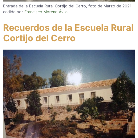
Entrada de la Escuela Rural Cortijo del Cerro, foto de Marzo de 2021
cedida por
Francisco Moreno Ávila
Recuerdos de la Escuela Rural
Cortijo del Cerro