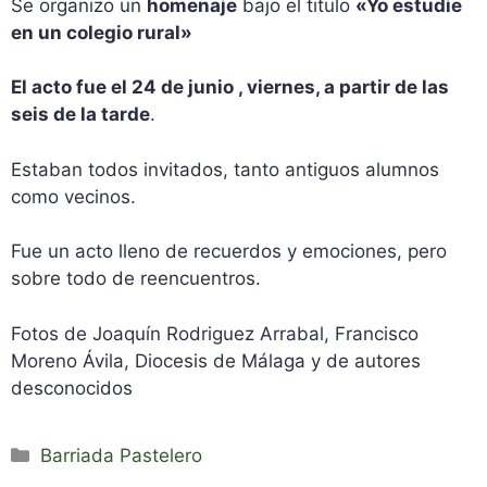
Se organizo un
homenaje
bajo el titulo
«Yo estudie
en un colegio rural»
El acto fue el 24 de junio , viernes, a partir de las
seis de la tarde
.
Estaban todos invitados, tanto antiguos alumnos
como vecinos.
Fue un acto lleno de recuerdos y emociones, pero
sobre todo de reencuentros.
Fotos de Joaquín Rodriguez Arrabal, Francisco
Moreno Ávila, Diocesis de Málaga y de autores
desconocidos
Categorías
Barriada Pastelero