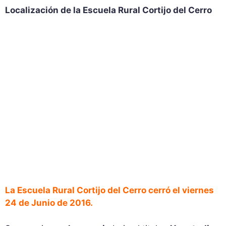
Localización de la Escuela Rural Cortijo del Cerro
La Escuela Rural Cortijo del Cerro cerró el viernes
24 de Junio de 2016.