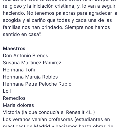
religioso y la iniciación cristiana, y, lo van a seguir
haciendo. No tenemos palabras para agradecer la
acogida y el cariño que todas y cada una de las
familias nos han brindado. Siempre nos hemos
sentido en casa”.
Maestros
Don Antonio Brenes
Susana Martinez Ramirez
Hermana Toñi
Hermana Maruja Robles
Hermana Petra Peloche Rubio
Loli
Remedios
Maria dolores
Victoria (la que conducía el Reneailt 4L )
Los veranos venían profesores (estudiantes en
practicas) de Madrid y hacíamos hasta obras de