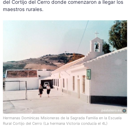
del Cortijo del Cerro donde comenzaron a llegar los
maestros rurales.
Hermanas Dominicas Misioneras de la Sagrada Familia en la Escuela
Rural Cortijo del Cerro (La hermana
Victoria conducía el 4L)