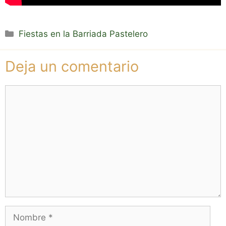
Categorías
Fiestas en la Barriada Pastelero
Deja un comentario
Comentario
Nombre