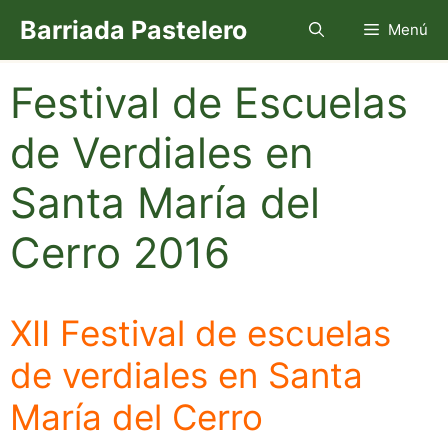
Saltar
Barriada Pastelero
Menú
al
contenido
Festival de Escuelas
de Verdiales en
Santa María del
Cerro 2016
XII Festival de escuelas
de verdiales en Santa
María del Cerro