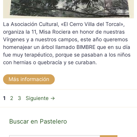
La Asociación Cultural, «El Cerro Villa del Torcal»,
organiza la 11, Misa Rociera en honor de nuestras
Vírgenes y a nuestros campos, este año queremos
homenajear un árbol llamado BIMBRE que en su día
fue muy terapéutico, porque se pasaban a los niños
con hernias o quebracía y se curaban.
Más información
Página
Página
Página
1
2
3
Siguiente
→
Buscar en Pastelero