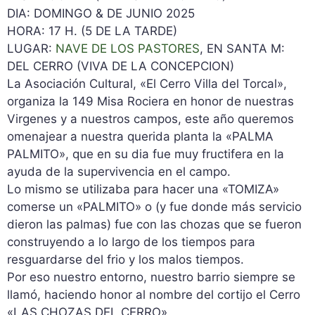
DIA: DOMINGO & DE JUNIO 2025
HORA: 17 H. (5 DE LA TARDE)
LUGAR:
NAVE DE LOS PASTORES
, EN SANTA M:
DEL CERRO (VIVA DE LA CONCEPCION)
La Asociación Cultural, «El Cerro Villa del Torcal»,
organiza la 149 Misa Rociera en honor de nuestras
Virgenes y a nuestros campos, este año queremos
omenajear a nuestra querida planta la «PALMA
PALMITO», que en su dia fue muy fructifera en la
ayuda de la supervivencia en el campo.
Lo mismo se utilizaba para hacer una «TOMIZA»
comerse un «PALMITO» o (y fue donde más servicio
dieron las palmas) fue con las chozas que se fueron
construyendo a lo largo de los tiempos para
resguardarse del frio y los malos tiempos.
Por eso nuestro entorno, nuestro barrio siempre se
llamó, haciendo honor al nombre del cortijo el Cerro
«LAS CHOZAS DEL CERRO».