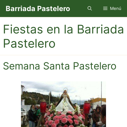
Saltar
Barriada Pastelero
Menú
al
contenido
Fiestas en la Barriada
Pastelero
Semana Santa Pastelero