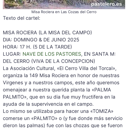
Misa Rociera en Las Cozas del Cerro
Texto del cartel:
MISA ROCIERA (LA MISA DEL CAMPO)
DIA: DOMINGO & DE JUNIO 2025
HORA: 17 H. (5 DE LA TARDE)
LUGAR:
NAVE DE LOS PASTORES
, EN SANTA M:
DEL CERRO (VIVA DE LA CONCEPCION)
La Asociación Cultural, «El Cerro Villa del Torcal»,
organiza la 149 Misa Rociera en honor de nuestras
Virgenes y a nuestros campos, este año queremos
omenajear a nuestra querida planta la «PALMA
PALMITO», que en su dia fue muy fructifera en la
ayuda de la supervivencia en el campo.
Lo mismo se utilizaba para hacer una «TOMIZA»
comerse un «PALMITO» o (y fue donde más servicio
dieron las palmas) fue con las chozas que se fueron