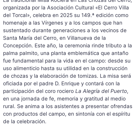
La tradicional Misa Rociera en Las Chozas del Cerro,
organizada por la Asociación Cultural «El Cerro Villa
del Torcal», celebra en 2025 su 149.ª edición como
homenaje a las Vírgenes y a los campos que han
sustentado durante generaciones a los vecinos de
Santa María del Cerro, en Villanueva de la
Concepción. Este año, la ceremonia rinde tributo a la
palma palmito, una planta emblemática que antaño
fue fundamental para la vida en el campo: desde su
uso alimenticio hasta su utilidad en la construcción
de chozas y la elaboración de tomizas. La misa será
oficiada por el padre D. Enrique y contará con la
participación del coro rociero
La Alegría del Puerto
,
en una jornada de fe, memoria y gratitud al medio
rural. Se anima a los asistentes a presentar ofrendas
con productos del campo, en sintonía con el espíritu
de la celebración.