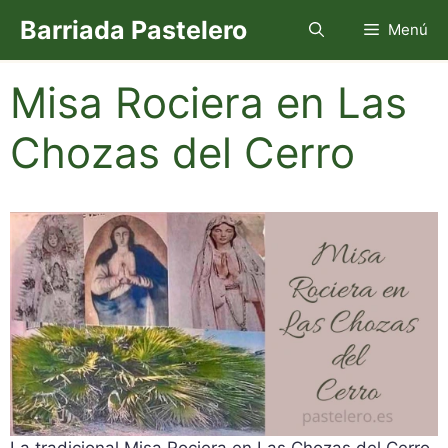
Saltar
Barriada Pastelero
Menú
al
contenido
Misa Rociera en Las
Chozas del Cerro