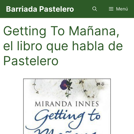
Saltar
Barriada Pastelero
Menú
al
contenido
Getting To Mañana,
el libro que habla de
Pastelero