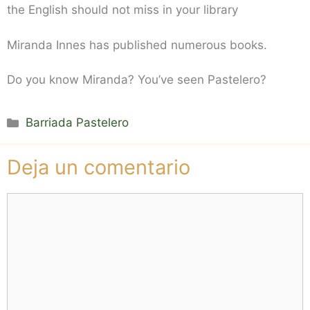
the English should not miss in your library
Miranda Innes has published numerous books.
Do you know Miranda? You’ve seen Pastelero?
Categorías
Barriada Pastelero
Deja un comentario
Comentario