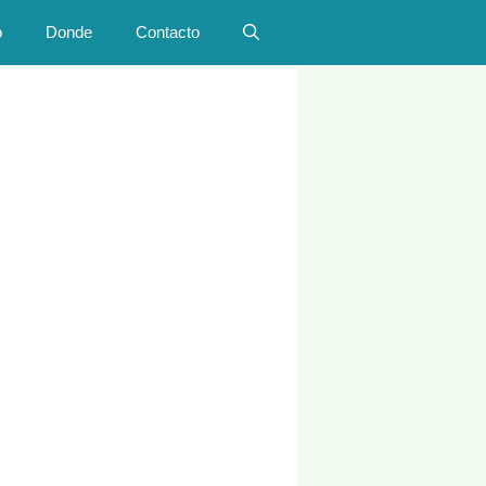
o
Donde
Contacto