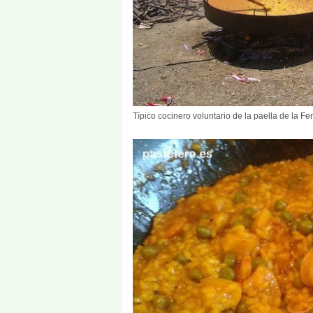
Típico cocinero voluntario de la paella de la Fer