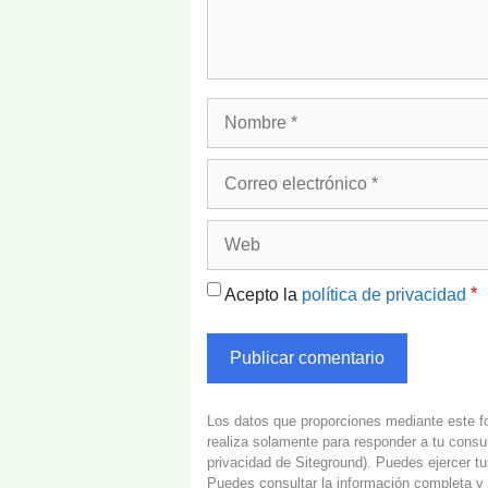
Nombre
Correo
electrónico
Web
*
Acepto la
política de privacidad
Los datos que proporciones mediante este fo
realiza solamente para responder a tu consu
privacidad de Siteground
). Puedes ejercer t
Puedes consultar la información completa y 