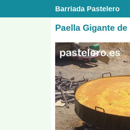
Saltar
Barriada Pastelero
al
contenido
Paella Gigante de 