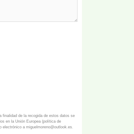
finalidad de la recogida de estos datos se
dos en la Unión Europea (
política de
reo electrónico a miguelmoreno@outlook.es.