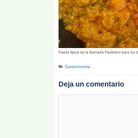
Paella típica de la Barriada Pastelero para los
Categorías
Gastronomia
Deja un comentario
Comentario