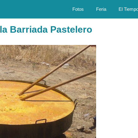
Fotos
Feria
El Tiemp
la Barriada Pastelero