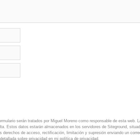
rmulario serán tratados por Miguel Moreno como responsable de esta web. La 
lta. Estos datos estarán almacenados en los servidores de Siteground, situa
us derechos de acceso, rectificación, limitación y supresión enviando un cor
detallada sobre privacidad en mi
política de privacidad
.