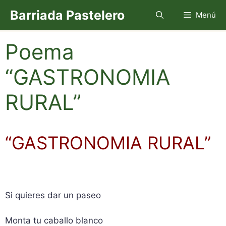
Saltar
Barriada Pastelero
Menú
al
contenido
Poema
“GASTRONOMIA
RURAL”
“GASTRONOMIA RURAL”
Si quieres dar un paseo
Monta tu caballo blanco