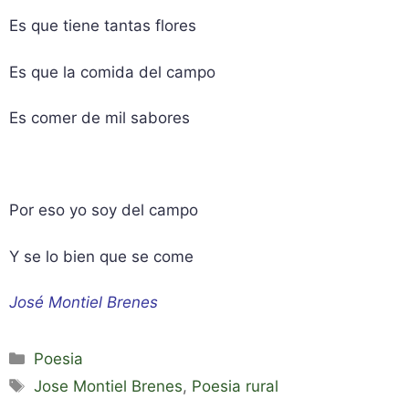
Es que tiene tantas flores
Es que la comida del campo
Es comer de mil sabores
Por eso yo soy del campo
Y se lo bien que se come
José Montiel Brenes
Categorías
Poesia
Etiquetas
Jose Montiel Brenes
,
Poesia rural