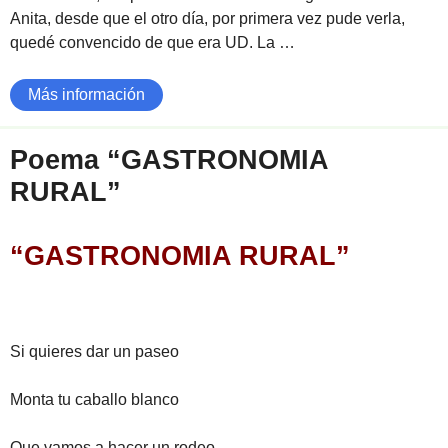
Anita, desde que el otro día, por primera vez pude verla,
quedé convencido de que era UD. La …
Más información
Poema “GASTRONOMIA
RURAL”
“GASTRONOMIA RURAL”
Si quieres dar un paseo
Monta tu caballo blanco
Que vamos a hacer un rodeo