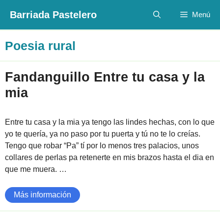
Saltar
Barriada Pastelero
Menú
al
contenido
Poesia rural
Fandanguillo Entre tu casa y la
mia
Entre tu casa y la mia ya tengo las lindes hechas, con lo que
yo te quería, ya no paso por tu puerta y tú no te lo creías.
Tengo que robar “Pa” tí por lo menos tres palacios, unos
collares de perlas pa retenerte en mis brazos hasta el dia en
que me muera. …
Más información