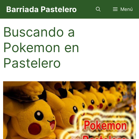
Saltar
Barriada Pastelero
Menú
al
contenido
Buscando a
Pokemon en
Pastelero