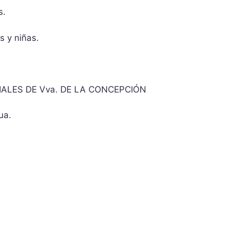
s.
s y niñas.
RDIALES DE Vva. DE LA CONCEPCIÓN
ua.