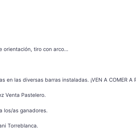
e orientación, tiro con arco…
apas en las diversas barras instaladas. ¡VEN A COMER 
z Venta Pastelero.
 los/as ganadores.
ani Torreblanca.