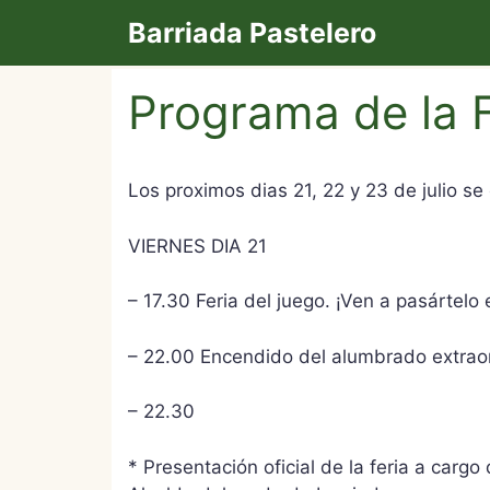
Saltar
Barriada Pastelero
al
contenido
Programa de la F
Los proximos dias 21, 22 y 23 de julio se
VIERNES DIA 21
– 17.30 Feria del juego. ¡Ven a pasártelo
– 22.00 Encendido del alumbrado extraord
– 22.30
* Presentación oficial de la feria a car