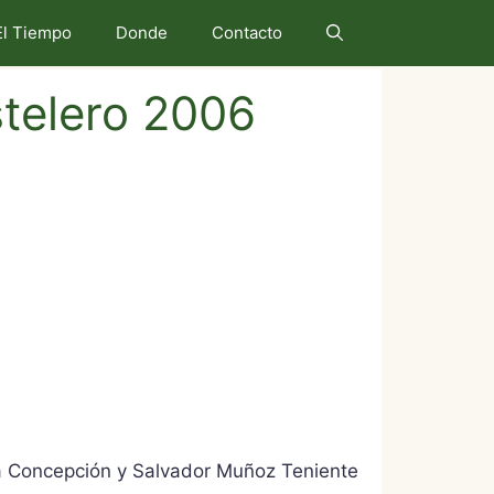
El Tiempo
Donde
Contacto
stelero 2006
 la Concepción y Salvador Muñoz Teniente