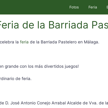
Fotos
Feria
eria de la Barriada Pa
 celebra la
feria
de la Barriada Pastelero en Málaga.
 en grande con los más divertidos juegos!
inario de feria.
go de D. José Antonio Conejo Arrabal Alcalde de Vva. de