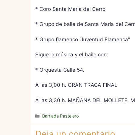
* Coro Santa Maria del Cerro
* Grupo de baile de Santa Maria del Cer
* Grupo flamenco “Juventud Flamenca”
Sigue la música y el baile con:
* Orquesta Calle 54.
A las 3,00 h. GRAN TRACA FINAL
A las 3,30 h. MAÑANA DEL MOLLETE. Mollet
Categorías
Barriada Pastelero
Deja un comentario