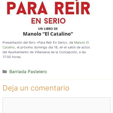
Presentación del libro «Para Reír En Serio», de
Manolo El
Catalino
, el próximo domingo día 18, en el salón de actos
del Ayuntamiento de Villanueva de la Concepción, a las
17:00 horas.
Categorías
Barriada Pastelero
Deja un comentario
Comentario