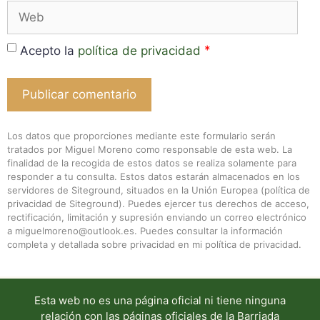
Web
*
Acepto la
política de privacidad
Los datos que proporciones mediante este formulario serán
tratados por Miguel Moreno como responsable de esta web. La
finalidad de la recogida de estos datos se realiza solamente para
responder a tu consulta. Estos datos estarán almacenados en los
servidores de Siteground, situados en la Unión Europea (
política de
privacidad de Siteground
). Puedes ejercer tus derechos de acceso,
rectificación, limitación y supresión enviando un correo electrónico
a miguelmoreno@outlook.es. Puedes consultar la información
completa y detallada sobre privacidad en mi
política de privacidad
.
Esta web no es una página oficial ni tiene ninguna
relación con las páginas oficiales de la Barriada