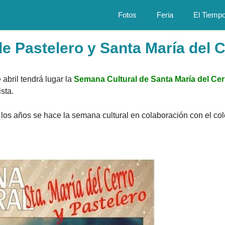
Fotos
Feria
El Tiemp
e Pastelero y Santa María del 
abril tendrá lugar la
Semana Cultural de Santa María del Cer
sta.
los años se hace la semana cultural en colaboración con el col