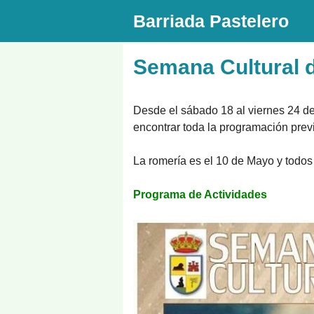
Saltar
Barriada Pastelero
al
contenido
Semana Cultural d
Desde el sábado 18 al viernes 24 de 
encontrar toda la programación previ
La romería es el 10 de Mayo y todos 
Programa de Actividades