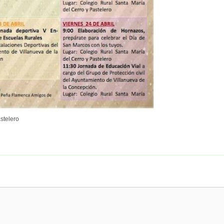
stelero