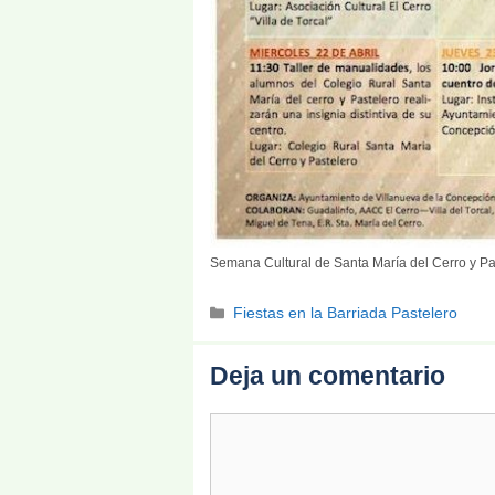
Semana Cultural de Santa María del Cerro y Pa
Categorías
Fiestas en la Barriada Pastelero
Deja un comentario
Comentario