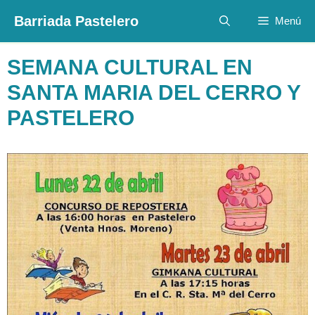
Saltar
Barriada Pastelero
Menú
al
contenido
SEMANA CULTURAL EN
SANTA MARIA DEL CERRO Y
PASTELERO