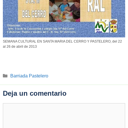
SEMANA CULTURAL EN SANTA MARIA DEL CERRO Y PASTELERO, del 22
al 26 de abril de 2013
Categorías
Barriada Pastelero
Deja un comentario
Comentario