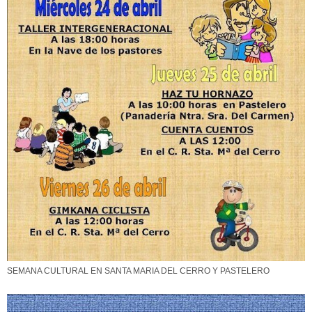
SEMANA CULTURAL EN SANTA MARIA DEL CERRO Y PASTELERO