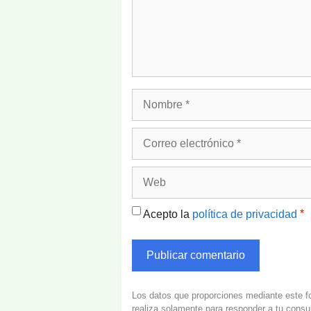
Nombre
Correo
electrónico
Web
*
Acepto la
política de privacidad
Los datos que proporciones mediante este fo
realiza solamente para responder a tu consu