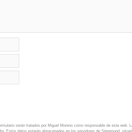
rmulario serán tratados por Miguel Moreno como responsable de esta web. La 
lta. Estos datos estarán almacenados en los servidores de Siteground, situa