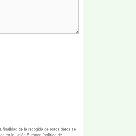
finalidad de la recogida de estos datos se
dos en la Unión Europea (
política de