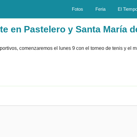
Fotos
Feria
El Tiemp
e en Pastelero y Santa María d
tivos, comenzaremos el lunes 9 con el torneo de tenis y el mi