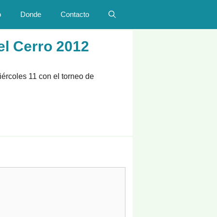
o
Donde
Contacto
el Cerro 2012
ércoles 11 con el torneo de