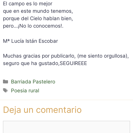
El campo es lo mejor
que en este mundo tenemos,
porque del Cielo hablan bien,
pero…¡No lo conocemos!.
Mª Lucía Istán Escobar
Muchas gracias por publicarlo, (me siento orgullosa),
seguro que ha gustado,SEGUIREEE
Categorías
Barriada Pastelero
Etiquetas
Poesia rural
Deja un comentario
Comentario