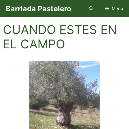
Saltar
Barriada Pastelero
Menú
al
contenido
CUANDO ESTES EN
EL CAMPO