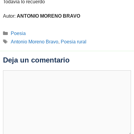
Todavía lo recuerdo
Autor:
ANTONIO MORENO BRAVO
Categorías
Poesia
Etiquetas
Antonio Moreno Bravo
,
Poesia rural
Deja un comentario
Comentario