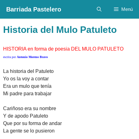
Saltar
Barriada Pastelero
Menú
al
contenido
Historia del Mulo Patuleto
HISTORIA en forma de poesia DEL MULO PATULETO
escrita por
Antonio Moreno Bravo
La historia del Patuleto
Yo os la voy a contar
Era un mulo que tenía
Mi padre para trabajar
Cariñoso era su nombre
Y de apodo Patuleto
Que por su forma de andar
La gente se lo pusieron