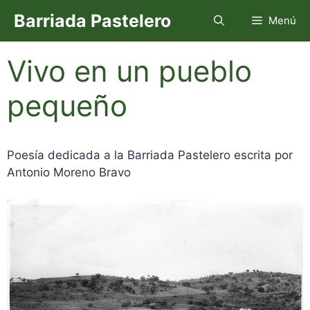
Saltar
Barriada Pastelero
Menú
al
contenido
Vivo en un pueblo
pequeño
Poesía dedicada a la Barriada Pastelero escrita por
Antonio Moreno Bravo