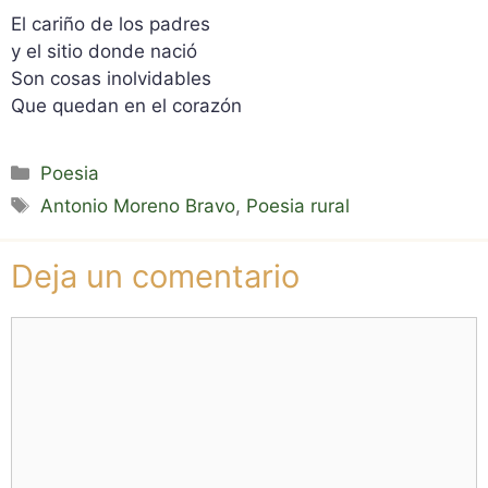
El cariño de los padres
y el sitio donde nació
Son cosas inolvidables
Que quedan en el corazón
Categorías
Poesia
Etiquetas
Antonio Moreno Bravo
,
Poesia rural
Deja un comentario
Comentario